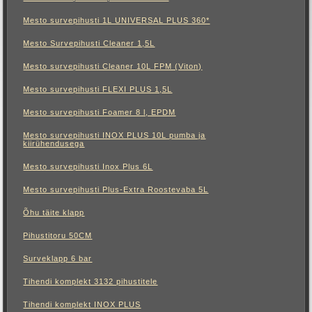
Mesto survepihusti 1L UNIVERSAL PLUS 360*
Mesto Survepihusti Cleaner 1,5L
Mesto survepihusti Cleaner 10L FPM (Viton)
Mesto survepihusti FLEXI PLUS 1,5L
Mesto survepihusti Foamer 8 l, EPDM
Mesto survepihusti INOX PLUS 10L pumba ja
kiirühendusega
Mesto survepihusti Inox Plus 6L
Mesto survepihusti Plus-Extra Roostevaba 5L
Õhu täite klapp
Pihustitoru 50CM
Surveklapp 6 bar
Tihendi komplekt 3132 pihustitele
Tihendi komplekt INOX PLUS