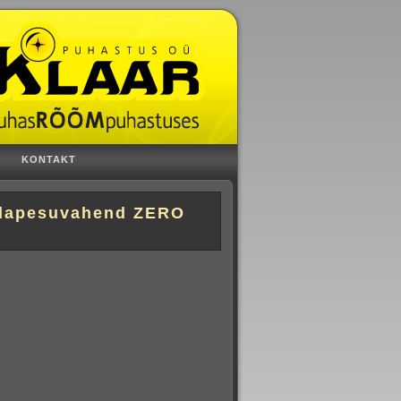
KONTAKT
andapesuvahend ZERO