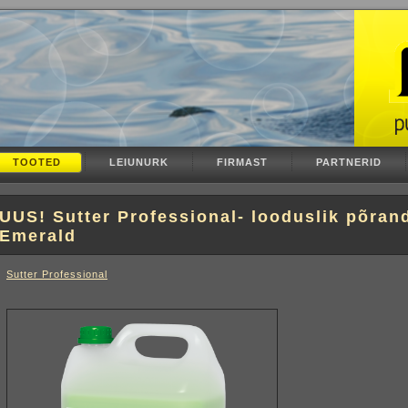
TOOTED
LEIUNURK
FIRMAST
PARTNERID
UUS! Sutter Professional- looduslik põr
Emerald
Sutter Professional