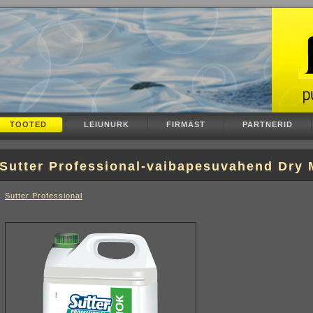
TOOTED
LEIUNURK
FIRMAST
PARTNERID
Sutter Professional-vaibapesuvahend Dry
Sutter Professional