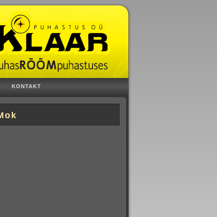
KONTAKT
 Mok