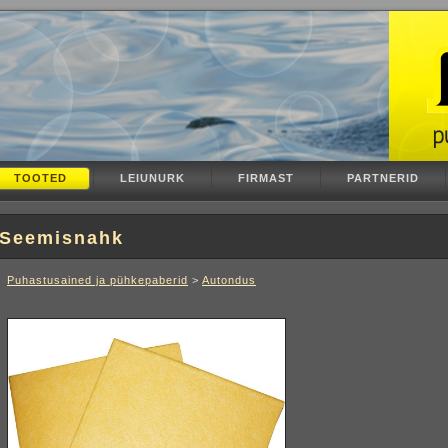
TOOTED
LEIUNURK
FIRMAST
PARTNERID
Seemisnahk
Puhastusained ja pühkepaberid
>
Autondus