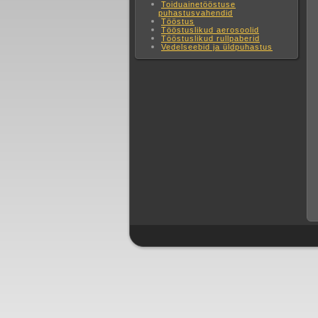
Toiduainetööstuse
puhastusvahendid
Tööstus
Tööstuslikud aerosoolid
Tööstuslikud rullpaberid
Vedelseebid ja üldpuhastus