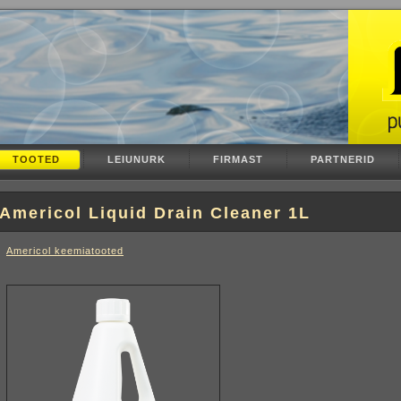
TOOTED
LEIUNURK
FIRMAST
PARTNERID
Americol Liquid Drain Cleaner 1L
Americol keemiatooted