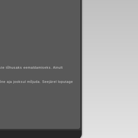
ste tõhusaks eemaldamiseks. Ainult
ne aja jooksul mõjuda. Seejärel loputage